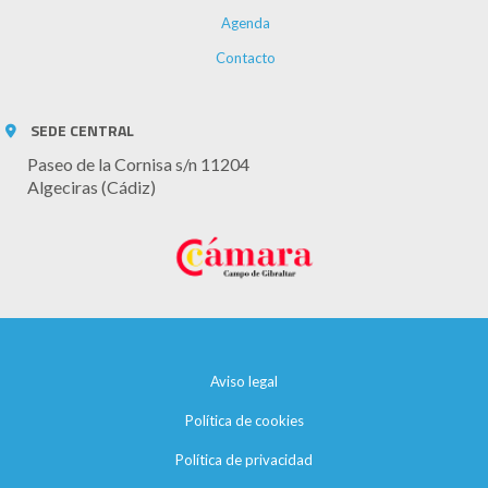
Agenda
Contacto
SEDE CENTRAL
Paseo de la Cornisa s/n 11204
Algeciras (Cádiz)
Aviso legal
Política de cookies
Política de privacidad