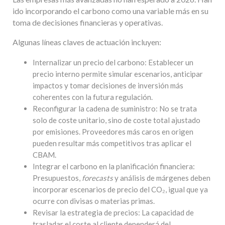
ido incorporando el carbono como una variable más en su
toma de decisiones financieras y operativas.
Algunas líneas claves de actuación incluyen:
Internalizar un precio del carbono: Establecer un
precio interno permite simular escenarios, anticipar
impactos y tomar decisiones de inversión más
coherentes con la futura regulación.
Reconfigurar la cadena de suministro: No se trata
solo de coste unitario, sino de coste total ajustado
por emisiones. Proveedores más caros en origen
pueden resultar más competitivos tras aplicar el
CBAM.
Integrar el carbono en la planificación financiera:
Presupuestos,
forecasts
y análisis de márgenes deben
incorporar escenarios de precio del CO₂, igual que ya
ocurre con divisas o materias primas.
Revisar la estrategia de precios: La capacidad de
trasladar el coste al cliente dependerá del