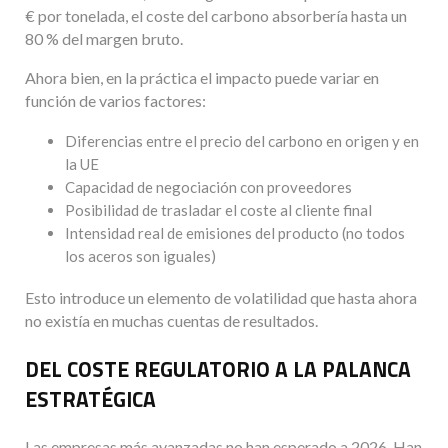
€ por tonelada, el coste del carbono absorbería hasta un
80 % del margen bruto.
Ahora bien, en la práctica el impacto puede variar en
función de varios factores:
Diferencias entre el precio del carbono en origen y en
la UE
Capacidad de negociación con proveedores
Posibilidad de trasladar el coste al cliente final
Intensidad real de emisiones del producto (no todos
los aceros son iguales)
Esto introduce un elemento de volatilidad que hasta ahora
no existía en muchas cuentas de resultados.
DEL COSTE REGULATORIO A LA PALANCA
ESTRATÉGICA
Las empresas más avanzadas no han esperado a 2026. Han