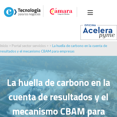
Inicio
>
Portal sector servicios
> >
La huella de carbono en la cuenta de
resultados y el mecanismo CBAM para empresas
La huella de carbono en la
cuenta de resultados y el
mecanismo CBAM para