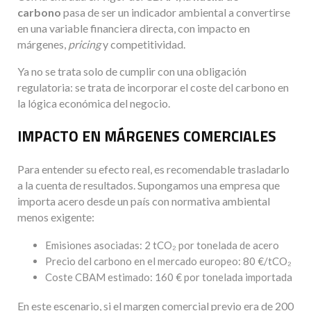
carbono
pasa de ser un indicador ambiental a convertirse
en una variable financiera directa, con impacto en
márgenes,
pricing
y competitividad.
Ya no se trata solo de cumplir con una obligación
regulatoria: se trata de incorporar el coste del carbono en
la lógica económica del negocio.
IMPACTO EN MÁRGENES COMERCIALES
Para entender su efecto real, es recomendable trasladarlo
a la cuenta de resultados. Supongamos una empresa que
importa acero desde un país con normativa ambiental
menos exigente:
Emisiones asociadas: 2 tCO₂ por tonelada de acero
Precio del carbono en el mercado europeo: 80 €/tCO₂
Coste CBAM estimado: 160 € por tonelada importada
En este escenario, si el margen comercial previo era de 200