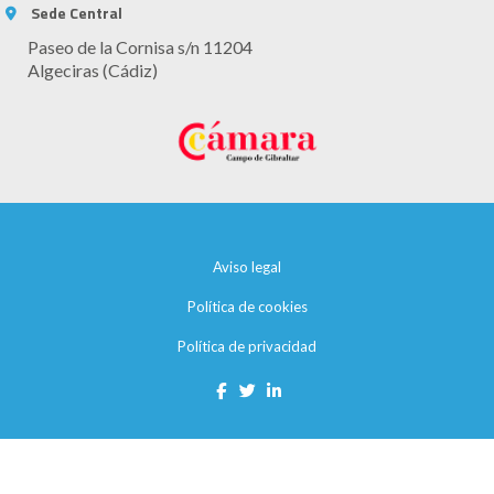
Sede Central
Paseo de la Cornisa s/n 11204
Algeciras (Cádiz)
Aviso legal
Política de cookies
Política de privacidad