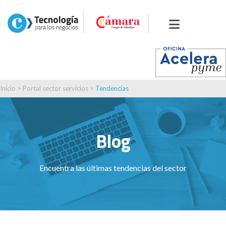
Inicio
>
Portal sector servicios
>
Tendencias
Blog
Encuentra las últimas tendencias del sector