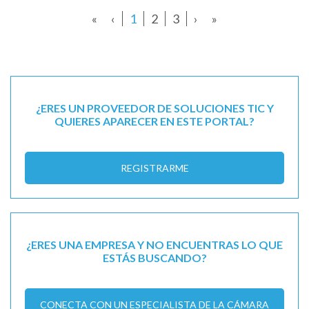
«
‹
1
2
3
›
»
¿ERES UN PROVEEDOR DE SOLUCIONES TIC Y
QUIERES APARECER EN ESTE PORTAL?
REGISTRARME
¿ERES UNA EMPRESA Y NO ENCUENTRAS LO QUE
ESTÁS BUSCANDO?
CONECTA CON UN ESPECIALISTA DE LA CÁMARA