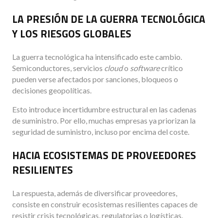
LA PRESIÓN DE LA GUERRA TECNOLÓGICA
Y LOS RIESGOS GLOBALES
La guerra tecnológica ha intensificado este cambio.
Semiconductores, servicios
cloud
o
software
crítico
pueden verse afectados por sanciones, bloqueos o
decisiones geopolíticas.
Esto introduce incertidumbre estructural en las cadenas
de suministro. Por ello, muchas empresas ya priorizan la
seguridad de suministro, incluso por encima del coste.
HACIA ECOSISTEMAS DE PROVEEDORES
RESILIENTES
La respuesta, además de diversificar proveedores,
consiste en construir ecosistemas resilientes capaces de
resistir crisis tecnológicas, regulatorias o logísticas.