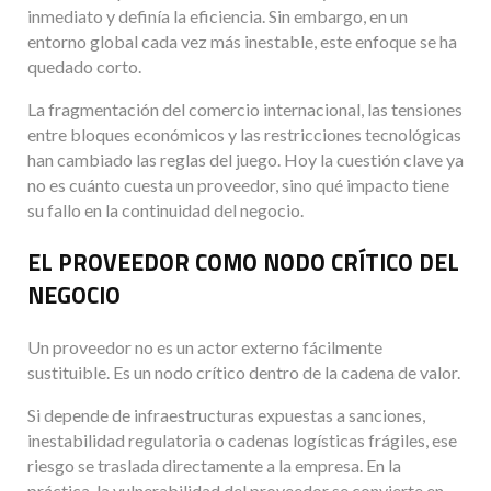
inmediato y definía la eficiencia. Sin embargo, en un
entorno global cada vez más inestable, este enfoque se ha
quedado corto.
La fragmentación del comercio internacional, las tensiones
entre bloques económicos y las restricciones tecnológicas
han cambiado las reglas del juego. Hoy la cuestión clave ya
no es cuánto cuesta un proveedor, sino qué impacto tiene
su fallo en la continuidad del negocio.
EL PROVEEDOR COMO NODO CRÍTICO DEL
NEGOCIO
Un proveedor no es un actor externo fácilmente
sustituible. Es un nodo crítico dentro de la cadena de valor.
Si depende de infraestructuras expuestas a sanciones,
inestabilidad regulatoria o cadenas logísticas frágiles, ese
riesgo se traslada directamente a la empresa. En la
práctica, la vulnerabilidad del proveedor se convierte en