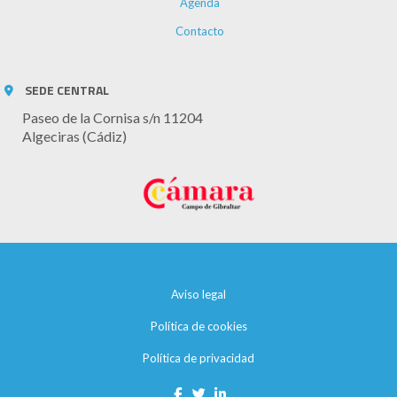
Agenda
Contacto
SEDE CENTRAL
Paseo de la Cornisa s/n 11204
Algeciras (Cádiz)
Aviso legal
Política de cookies
Política de privacidad