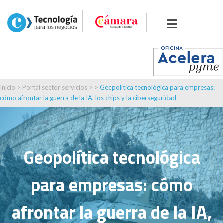
Inicio
>
Portal sector servicios
> >
Geopolítica tecnológica para empresas:
cómo afrontar la guerra de la IA, los chips y la ciberseguridad
Geopolítica tecnológica
para empresas: cómo
afrontar la guerra de la IA,