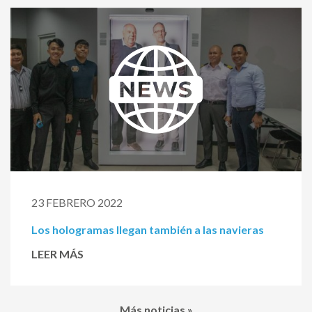
23 FEBRERO 2022
Los hologramas llegan también a las navieras
LEER MÁS
Más noticias »