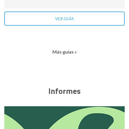
VER GUÍA
Más guías »
Informes