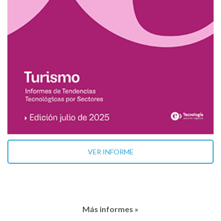
VER INFORME
Más informes »