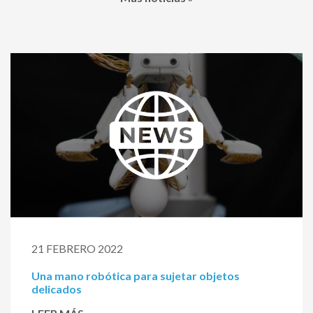
21 FEBRERO 2022
Una mano robótica para sujetar objetos
delicados