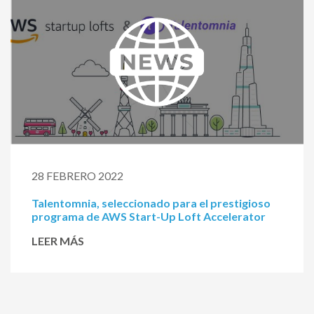
28 FEBRERO 2022
Talentomnia, seleccionado para el prestigioso
programa de AWS Start-Up Loft Accelerator
LEER MÁS