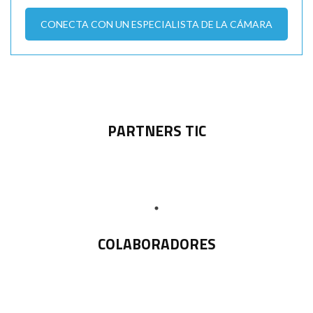
CONECTA CON UN ESPECIALISTA DE LA CÁMARA
PARTNERS TIC
COLABORADORES