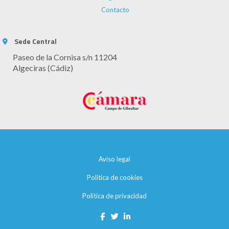
Contacto
Sede Central
Paseo de la Cornisa s/n 11204
Algeciras (Cádiz)
Aviso legal
Política de cookies
Política de privacidad