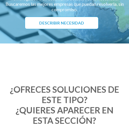
Buscaremos las mejores empresas que puedan resolverla, sin
compromiso.
DESCRIBIR NECESIDAD
¿OFRECES SOLUCIONES DE
ESTE TIPO?
¿QUIERES APARECER EN
ESTA SECCIÓN?