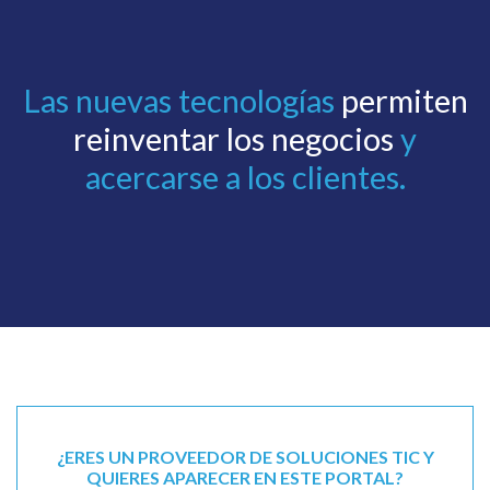
Las nuevas tecnologías
permiten
reinventar los negocios
y
acercarse a los clientes.
¿ERES UN PROVEEDOR DE SOLUCIONES TIC Y
QUIERES APARECER EN ESTE PORTAL?