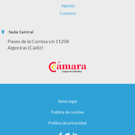
Agenda
Contacto
Sede Central
Paseo de la Cornisa s/n 11204
Algeciras (Cádiz)
Aviso legal
Política de cookies
Política de privacidad