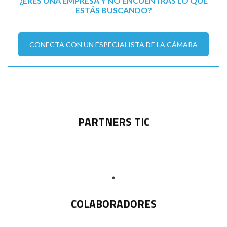
¿ERES UNA EMPRESA Y NO ENCUENTRAS LO QUE
ESTÁS BUSCANDO?
CONECTA CON UN ESPECIALISTA DE LA CÁMARA
PARTNERS TIC
COLABORADORES