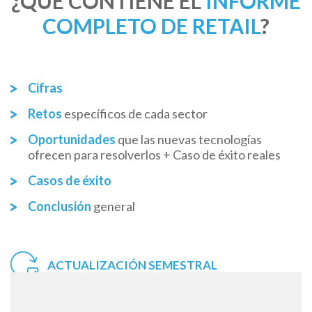
¿QUÉ CONTIENE EL
INFORME
COMPLETO DE RETAIL
?
Cifras
Retos
específicos de cada sector
Oportunidades
que las nuevas tecnologías
ofrecen para resolverlos + Caso de éxito reales
Casos de éxito
Conclusión
general
ACTUALIZACIÓN SEMESTRAL