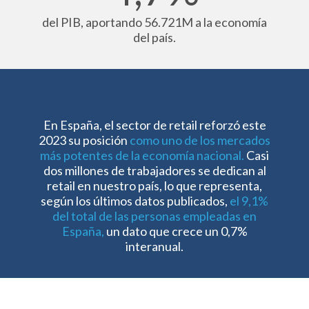
del PIB,
aportando 56.721M a la economía
del país.
En España, el sector de retail reforzó este
2023 su posición
como uno de los mercados
más potentes de la economía nacional.
Casi
dos millones de trabajadores se dedican al
retail en nuestro país, lo que representa,
según los últimos datos publicados,
el 9,1%
del total de las personas empleadas en
España,
un dato que crece un 0,7%
interanual.