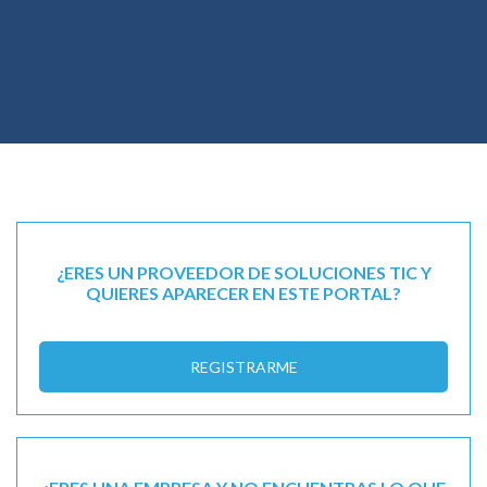
¿ERES UN PROVEEDOR DE SOLUCIONES TIC Y
QUIERES APARECER EN ESTE PORTAL?
REGISTRARME