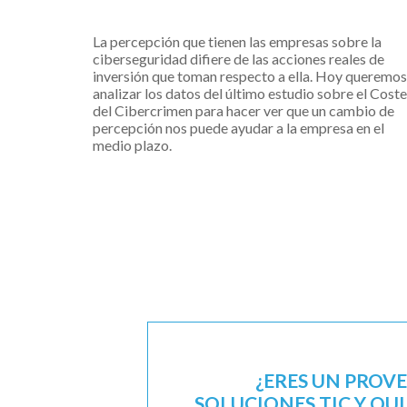
La percepción que tienen las empresas sobre la
ciberseguridad difiere de las acciones reales de
inversión que toman respecto a ella. Hoy queremos
analizar los datos del último estudio sobre el Coste
del Cibercrimen para hacer ver que un cambio de
percepción nos puede ayudar a la empresa en el
medio plazo.
¿ERES UN PROV
SOLUCIONES TIC Y QU