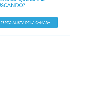
USCANDO?
ESPECIALISTA DE LA CÁMARA