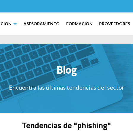
ACIÓN
ASESORAMIENTO
FORMACIÓN
PROVEEDORES
Blog
Encuentra las últimas tendencias del sector
Tendencias de "phishing"