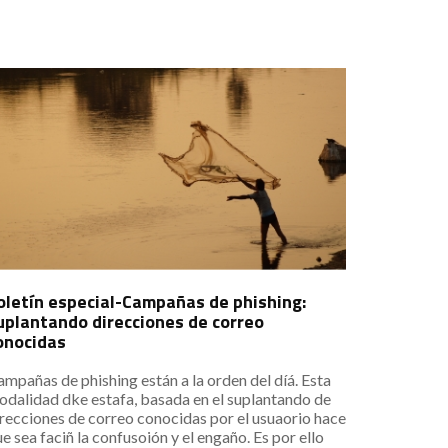
oletín especial-Campañas de phishing:
uplantando direcciones de correo
onocidas
mpañas de phishing están a la orden del díá. Esta
odalidad dke estafa, basada en el suplantando de
recciones de correo conocidas por el usuaorio hace
e sea faciñ la confusoión y el engaño. Es por ello