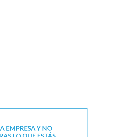
NA EMPRESA Y NO
AS LO QUE ESTÁS