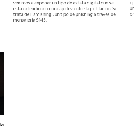
qu
venimos a exponer un tipo de estafa digital que se
un
está extendiendo con rapidez entre la población. Se
ph
trata del "smishing", un tipo de phishing a través de
mensajeria SMS.
la