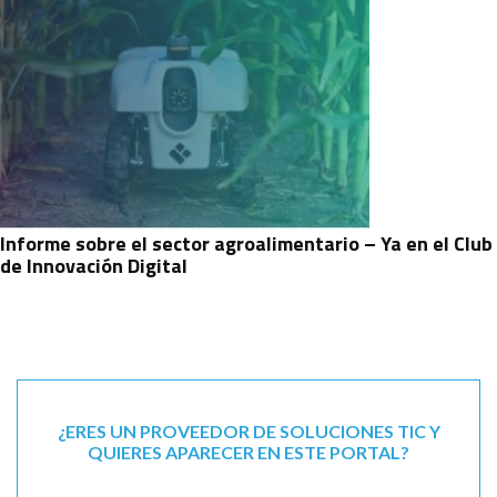
Informe sobre el sector agroalimentario – Ya en el Club
de Innovación Digital
¿ERES UN PROVEEDOR DE SOLUCIONES TIC Y
QUIERES APARECER EN ESTE PORTAL?